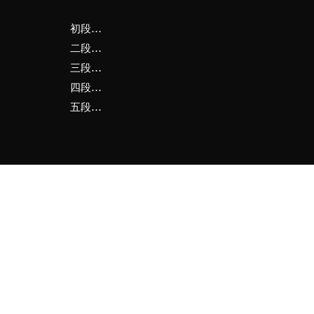
初段…
二段…
三段…
四段…
五段…
忍
seir