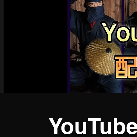
YouTu