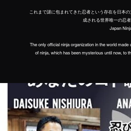
これまで謎に包まれてきた忍者という存在を日本の
成される世界唯一の忍者
Japan Ninja
The only official ninja organization in the world made
of ninja, which has been mysterious until now, to 