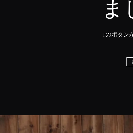
ま
↓のボタン