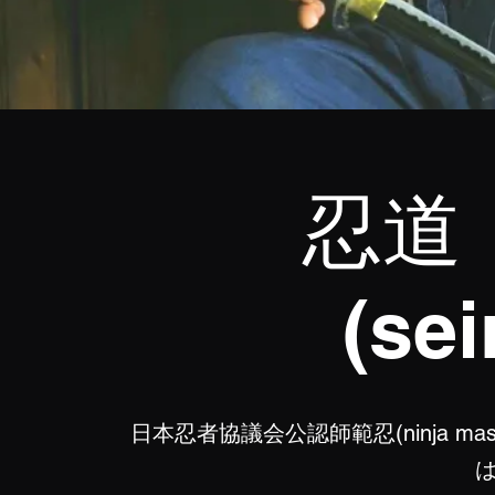
忍道
(sei
日本忍者協議会公認師範忍(ninja m