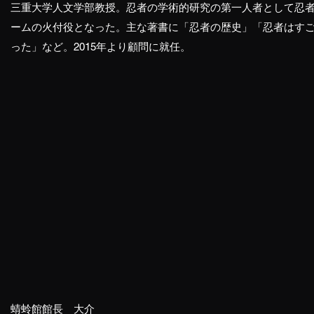
三重大学人文学部教授。忍者の学術的研究の第一人者として忍
ームの火付役となった。主な著書に「忍者の歴史」「忍者はす
った」など。2015年より顧問に就任。
蜻蛉館館長 大介