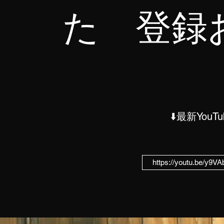
た 登録
⬇️最新You
https://youtu.be/y