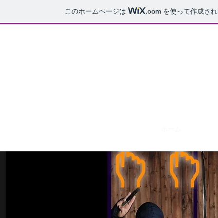
このホームページは
.com
を使って作成され
忍
seireikan.jp@gmail.com
ホーム
ブログ