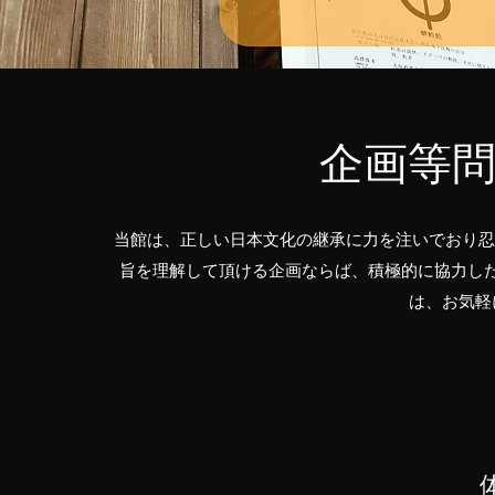
企画等
当館は、正しい日本文化の継承に力を注いでおり忍
旨を理解して頂ける企画ならば、積極的に協力し
は、お気軽