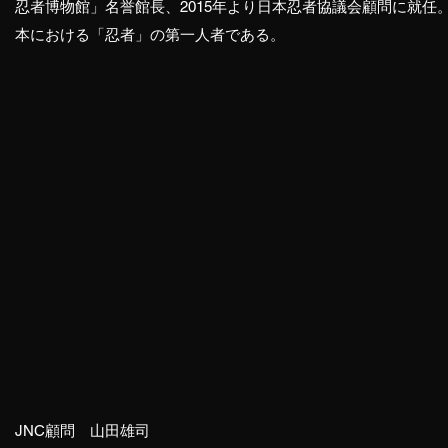
忍者博物館」名誉館長、2015年より日本忍者協議会顧問に就任。
本における「忍者」の第一人者である。
JNC顧問 山田雄司