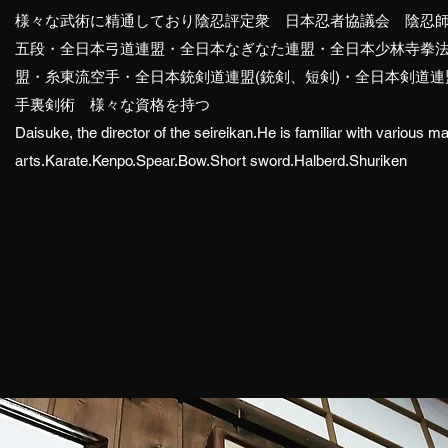
様々な武術に精通しており陰忍評定衆 日本忍者協議会 陰忍
五段・全日本弓道連盟・全日本なぎなた連盟・全日本少林寺拳
盟・糸東流空手・全日本銃剣道連盟(銃剣、短剣)・全日本剣道連
手裏剣術 様々な資格を持つ
Daisuke, the director of the seireikan.He is familiar with various ma
arts.Karate.Kenpo.Spear.Bow.Short sword.Halberd.Shuriken