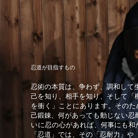
忍道が目指すもの
忍術の本質は、争わず、調和して
己を知り、相手を知り、そして「
を衝く」ことにあります。そのた
己鍛錬、何があっても動じない忍
いに忍の心があれば、何事にも和
「忍道」では、その「忍耐力」や